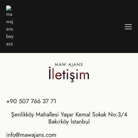
MAW AJANS
İletişim
+90 507 766 37 71
Şenlikköy Mahallesi Yaşar Kemal Sokak No:3/4
Bakırköy İstanbul
info@mawajans.com